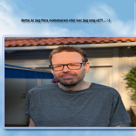
detta är jag föra sommaren vist ser jag ung ut?! .. :-)